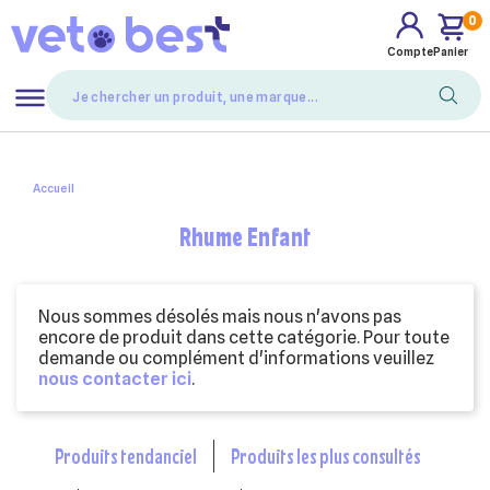
0
Compte
Panier
Mes favoris
Accueil
Rhume Enfant
Nous sommes désolés mais nous n'avons pas
encore de produit dans cette catégorie. Pour toute
demande ou complément d'informations veuillez
nous contacter ici
.
produits tendanciel
produits les plus consultés