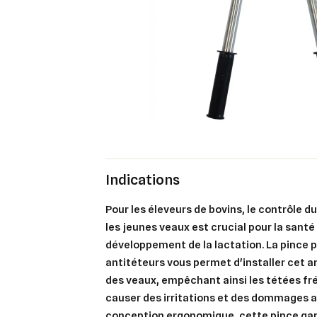
Indications
Pour les éleveurs de bovins, le contrôle d
les jeunes veaux est crucial pour la santé
développement de la lactation. La pince
antitéteurs vous permet d'installer cet a
des veaux, empêchant ainsi les tétées f
causer des irritations et des dommages a
conception ergonomique, cette pince gar