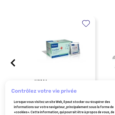
VIRBAC
enerlyte plus 100g 24 sachets
cise
contrôlez votre vie privée
108,13 €
Lorsque vous visitez un site Web, il peut stocker ou récupérer des
Ajouter au panier
informations sur votre navigateur, principalement sous la forme de
«cookies». Cette information, qui pourrait être à propos de vous, de