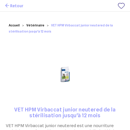
Retour
Mes favoris
Accueil
Vétérinaire
VET HPM Virbaccat junior neutered de la
stérilisation jusqu'à 12 mois
VET HPM Virbaccat junior neutered de la
stérilisation jusqu'à 12 mois
VET HPM Virbaccat junior neutered est une nourriture