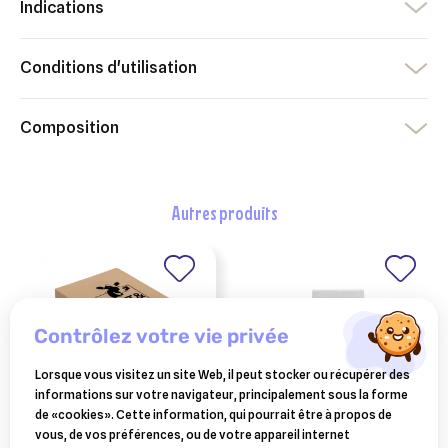
Indications
Conditions d'utilisation
Composition
autres produits
contrôlez votre vie privée
Lorsque vous visitez un site Web, il peut stocker ou récupérer des
informations sur votre navigateur, principalement sous la forme
de «cookies». Cette information, qui pourrait être à propos de
vous, de vos préférences, ou de votre appareil internet
bolirepro 25 bolus
AUDEVARD