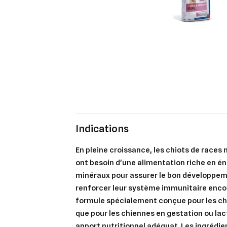
Indications
En pleine croissance, les chiots de race
ont besoin d'une alimentation riche en én
minéraux pour assurer le bon développeme
renforcer leur système immunitaire enc
formule spécialement conçue pour les chio
que pour les chiennes en gestation ou lac
apport nutritionnel adéquat. Les ingrédie