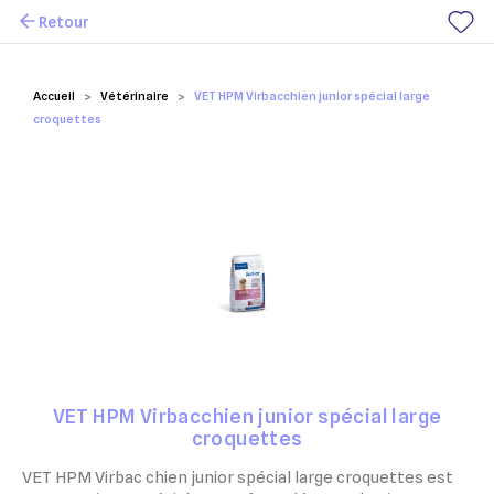
Retour
Mes favoris
Accueil
Vétérinaire
VET HPM Virbacchien junior spécial large
croquettes
VET HPM Virbacchien junior spécial large
croquettes
VET HPM Virbac chien junior spécial large croquettes est