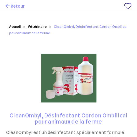
Retour
Mes favoris
Accueil
Vétérinaire
CleanOmbyl, Désinfectant Cordon Ombilical
pour animaux de la ferme
CleanOmbyl, Désinfectant Cordon Ombilical
pour animaux de la ferme
CleanOmbyl est un désinfectant spécialement formulé