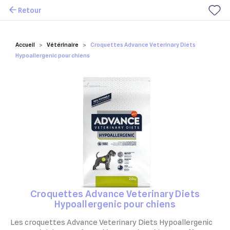
Retour
Mes favoris
Accueil
Vétérinaire
Croquettes Advance Veterinary Diets
Hypoallergenic pour chiens
Croquettes Advance Veterinary Diets
Hypoallergenic pour chiens
Les croquettes Advance Veterinary Diets Hypoallergenic