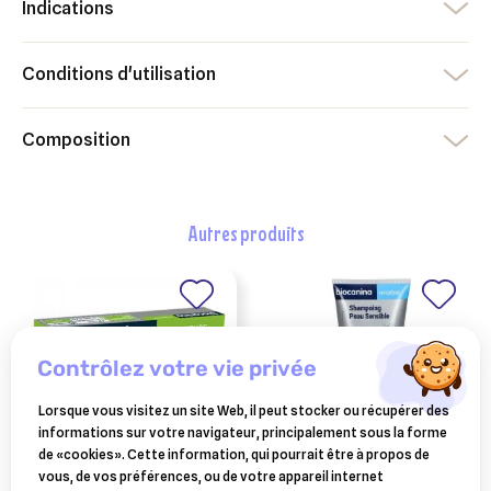
Indications
Conditions d'utilisation
Composition
autres produits
contrôlez votre vie privée
Lorsque vous visitez un site Web, il peut stocker ou récupérer des
informations sur votre navigateur, principalement sous la forme
de «cookies». Cette information, qui pourrait être à propos de
vous, de vos préférences, ou de votre appareil internet
BIOCANINA
BIOCANINA