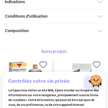
Indications
Conditions d'utilisation
Composition
autres produits
contrôlez votre vie privée
Lorsque vous visitez un site Web, il peut stocker ou récupérer des
informations sur votre navigateur, principalement sous la forme
de «cookies». Cette information, qui pourrait être à propos de
vous, de vos préférences, ou de votre appareil internet
VÉTOQUINOL
ADVANCE-AFFINITY