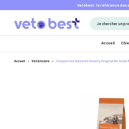
vetobest : la référence des
Accueil
Chi
Accueil
Vétérinaire
Croquettes Nature's Variety Original No Grain