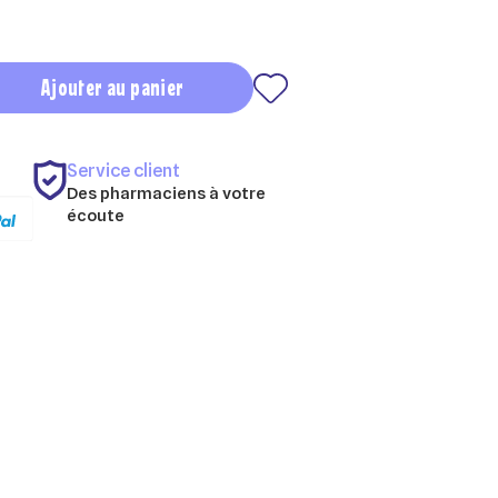
Ajouter au panier
Service client
Des pharmaciens à votre
écoute
×
×
×