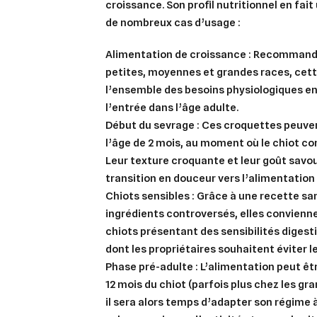
croissance. Son profil nutritionnel en fait
de nombreux cas d’usage :
Alimentation de croissance :
Recommandée
petites, moyennes et grandes races, cet
l’ensemble des besoins physiologiques en
l’entrée dans l’âge adulte.
Début du sevrage :
Ces croquettes peuven
l’âge de 2 mois, au moment où le chiot 
Leur texture croquante et leur goût savo
transition en douceur vers l’alimentation 
Chiots sensibles :
Grâce à une recette
sa
ingrédients controversés, elles convien
chiots présentant des sensibilités digest
dont les propriétaires souhaitent éviter le
Phase pré-adulte :
L’alimentation peut êt
12 mois du chiot (parfois plus chez les g
il sera alors temps d’adapter son régime à