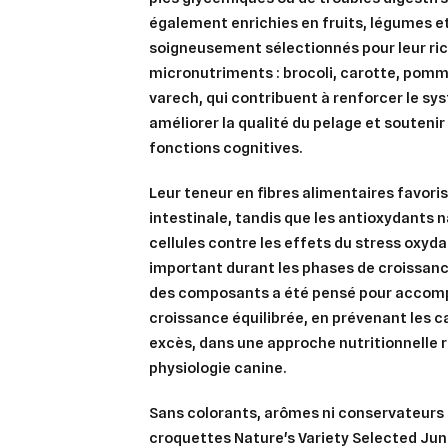
également enrichies en
fruits, légumes 
soigneusement sélectionnés pour leur ri
micronutriments : brocoli, carotte, pom
varech, qui contribuent à renforcer le s
améliorer la qualité du pelage et souteni
fonctions cognitives.
Leur teneur en
fibres alimentaires
favori
intestinale, tandis que les
antioxydants n
cellules contre les effets du stress oxyda
important durant les phases de croissanc
des composants a été pensé pour accomp
croissance équilibrée, en prévenant les
excès, dans une approche nutritionnelle 
physiologie canine.
Sans
colorants, arômes ni conservateurs a
croquettes Nature's Variety Selected Jun