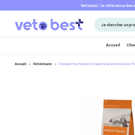
vetobest : la référence des
Accueil
Chi
Accueil
Vétérinaire
Croquettes Nature's Variety Selected Junior Pou