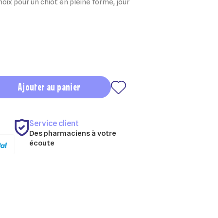
oix pour un chiot en pleine forme, jour
Ajouter au panier
Service client
Des pharmaciens à votre
écoute