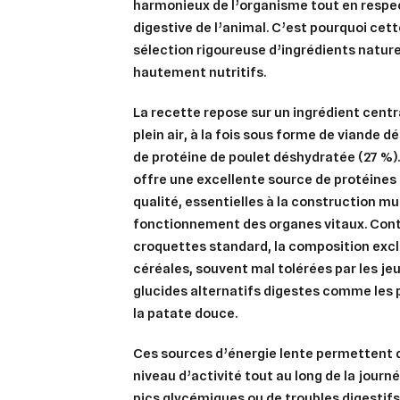
harmonieux de l’organisme tout en respec
digestive de l’animal. C’est pourquoi cet
sélection rigoureuse d’ingrédients nature
hautement nutritifs.
La recette repose sur un ingrédient centra
plein air
, à la fois sous forme de viande d
de protéine de poulet déshydratée (27 %
offre une excellente source de protéines
qualité, essentielles à la construction mu
fonctionnement des organes vitaux. Cont
croquettes standard, la composition excl
céréales, souvent mal tolérées par les jeu
glucides alternatifs digestes
comme les po
la patate douce.
Ces sources d’énergie lente permettent 
niveau d’activité tout au long de la journ
pics glycémiques ou de troubles digestifs