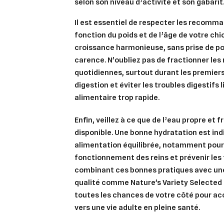
selon son niveau d’activité et son gabarit
Il est essentiel de respecter les recomm
fonction du poids et de l’âge de votre chi
croissance harmonieuse, sans prise de po
carence. N'oubliez pas de
fractionner les
quotidiennes, surtout durant les premiers 
digestion et éviter les troubles digestifs l
alimentaire trop rapide.
Enfin, veillez à ce que de l’
eau propre et f
disponible. Une bonne hydratation est ind
alimentation équilibrée, notamment pour 
fonctionnement des reins et prévenir les 
combinant ces bonnes pratiques avec un
qualité comme Nature's Variety Selected
toutes les chances de votre côté pour a
vers une vie adulte en pleine santé.