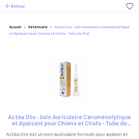
Retour
Mes favoris
Accueil
Vétérinaire
Actéa Oto : Soin Auriculaire Céruménolytique
et Apaisant pour Chiens et Chats - Tube de 15ml
Actéa Oto : Soin Auriculaire Céruménolytique
et Apaisant pour Chiens et Chats - Tube de
15ml
Actéa Oto est un soin auriculaire formulé pour apaiser et