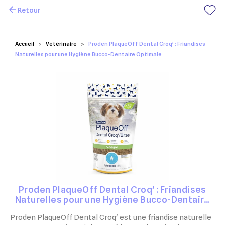
Retour
Mes favoris
Accueil
Vétérinaire
Proden PlaqueOff Dental Croq' : Friandises
Naturelles pour une Hygiène Bucco-Dentaire Optimale
Proden PlaqueOff Dental Croq' : Friandises
Naturelles pour une Hygiène Bucco-Dentaire
Optimale
Proden PlaqueOff Dental Croq' est une friandise naturelle