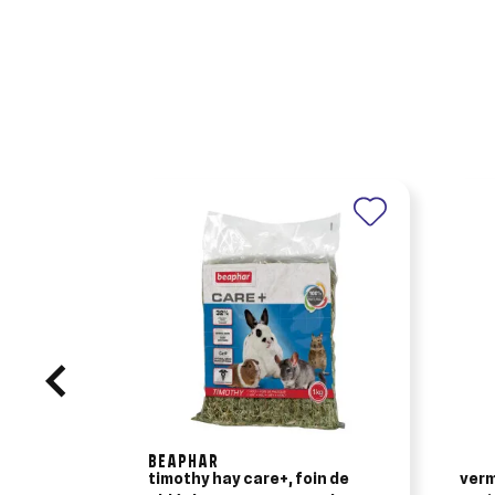
BEAPHAR
timothy hay care+, foin de
verm