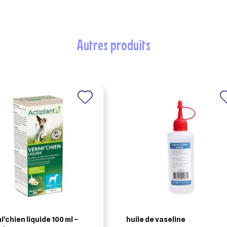
autres produits
i'chien liquide 100 ml –
huile de vaseline