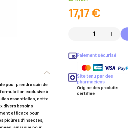
17,17 €
-
+
Paiement sécurisé
Site tenu par des
pharmaciens
le pour prendre soin de
Origine des produits
formulation exclusive à
certifiée
uiles essentielles, cette
 divers besoins
ement efficace pour
s piqûres d'insectes,
tanées, ainsi que pour