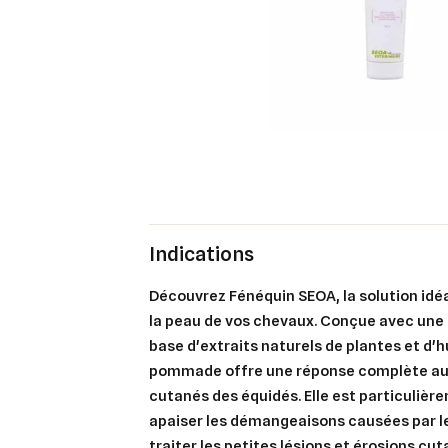
Indications
Découvrez Fénéquin SEOA, la solution idéa
la peau de vos chevaux. Conçue avec une 
base d'extraits naturels de plantes et d'h
pommade offre une réponse complète aux
cutanés des équidés. Elle est particulièr
apaiser les démangeaisons causées par le
traiter les petites lésions et érosions cu