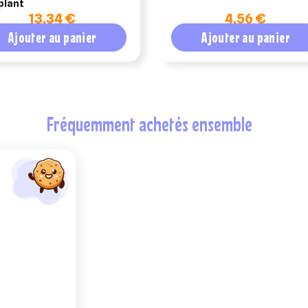
plant
13,34 €
4,56 €
Ajouter au panier
Ajouter au panier
fréquemment achetés ensemble