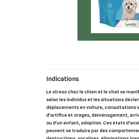
Indications
Le stress chez le chien et le chat se man
selon les individus et les situations décl
déplacements en voiture, consultations v
d'artifice et orages, déménagement, arri
ou d'un enfant, adoption. Ces états d'anx
peuvent se traduire par des comportemen
destructions, vocalises, éliminations ina