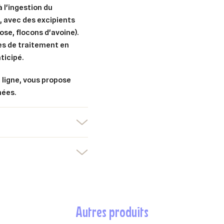
à l'ingestion du
, avec des excipients
ose, flocons d'avoine).
es de traitement en
ticipé.
 ligne, vous propose
hées.
autres produits