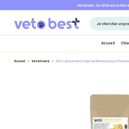
vetobest : la référence des
Accueil
Chi
Accueil
Vétérinaire
ESC Laboratoire Chips de Banane pour Chevau