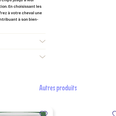
ution. En choisissant les
frez à votre cheval une
ontribuant à son bien-
autres produits