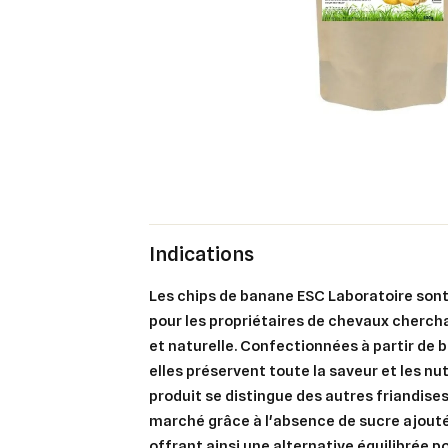
Indications
Les chips de banane ESC Laboratoire sont
pour les propriétaires de chevaux cherch
et naturelle. Confectionnées à partir de
elles préservent toute la saveur et les nu
produit se distingue des autres friandises
marché grâce à l'absence de sucre ajouté 
offrant ainsi une alternative équilibrée 