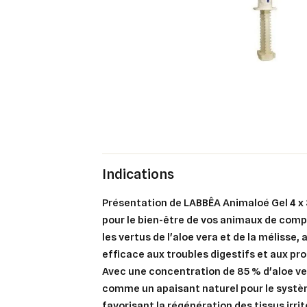
Indications
Présentation de LABBÊA Animaloé Gel 4 x 
pour le bien-être de vos animaux de com
les vertus de l'aloe vera et de la mélisse,
efficace aux troubles digestifs et aux pr
Avec une concentration de 85 % d'aloe ver
comme un apaisant naturel pour le systèm
favorisant la régénération des tissus irri