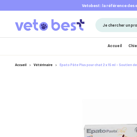
vetobest : la référence des
Accueil
Chi
Accueil
Vétérinaire
Epato Pâte Plus pour chat 2 x 15 ml – Soutien d