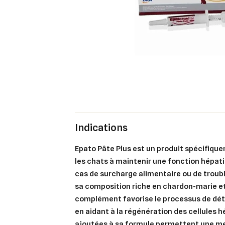
Indications
Epato Pâte Plus est un produit spécifiqu
les chats à maintenir une fonction hépati
cas de surcharge alimentaire ou de troub
sa composition riche en chardon-marie et
complément favorise le processus de déto
en aidant à la régénération des cellules h
ajoutées à sa formule permettent une me