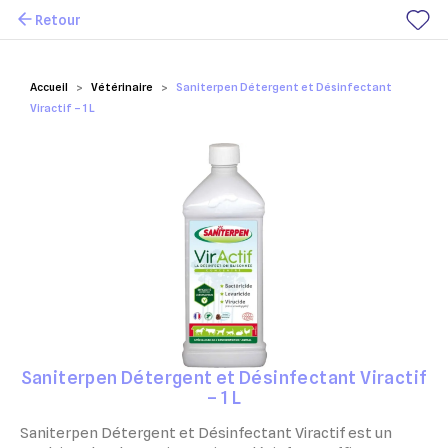
Retour
Mes favoris
Accueil
Vétérinaire
Saniterpen Détergent et Désinfectant
Viractif – 1 L
Saniterpen Détergent et Désinfectant Viractif
– 1 L
Saniterpen Détergent et Désinfectant Viractif est un