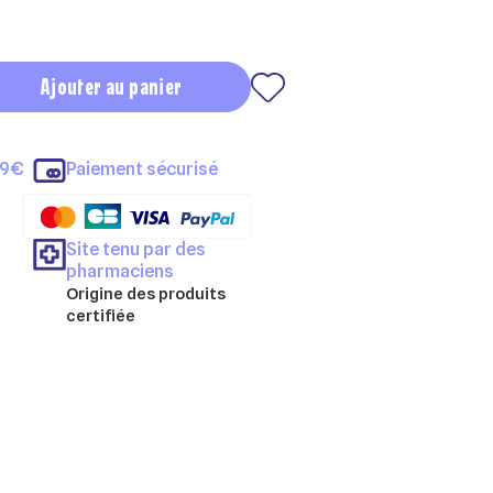
Ajouter au panier
69€
Paiement sécurisé
Site tenu par des
pharmaciens
Origine des produits
certifiée