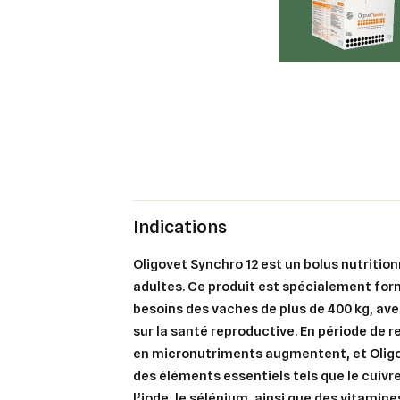
Indications
Oligovet Synchro 12 est un bolus nutritio
adultes. Ce produit est spécialement for
besoins des vaches de plus de 400 kg, ave
sur la santé reproductive. En période de r
en micronutriments augmentent, et Oligo
des éléments essentiels tels que le cuivre
l’iode, le sélénium, ainsi que des vitamines 