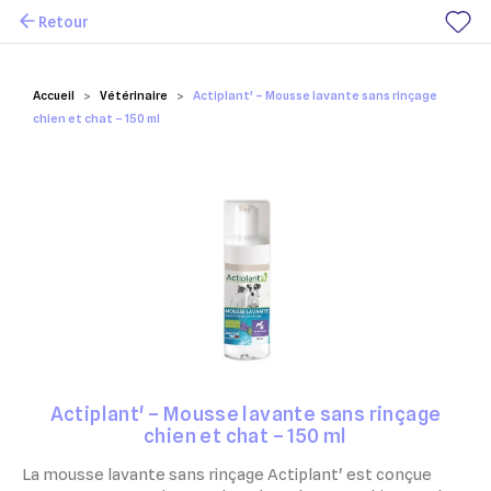
Retour
Mes favoris
Accueil
Vétérinaire
Actiplant' – Mousse lavante sans rinçage
chien et chat – 150 ml
Actiplant' – Mousse lavante sans rinçage
chien et chat – 150 ml
La mousse lavante sans rinçage Actiplant' est conçue