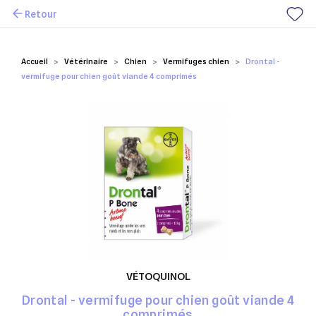
Retour
Mes favoris
Accueil
Vétérinaire
Chien
Vermifuges chien
Drontal -
vermifuge pour chien goût viande 4 comprimés
VÉTOQUINOL
Drontal - vermifuge pour chien goût viande 4
comprimés