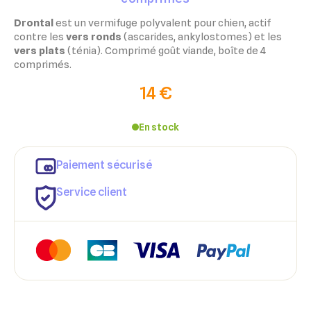
Drontal
est un vermifuge polyvalent pour chien, actif
contre les
vers ronds
(ascarides, ankylostomes) et les
vers plats
(ténia). Comprimé goût viande, boîte de 4
comprimés.
14 €
En stock
Paiement sécurisé
Service client
×