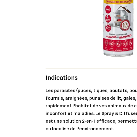
Indications
Les parasites (puces, tiques, aoûtats, pou
fourmis, araignées, punaises de lit, gales,
rapidement l’habitat de vos animaux de 
inconfort et maladies. Le
Spray & Diffus
est une solution 2-en-1 efficace, permett
ou localisé de l’environnement.