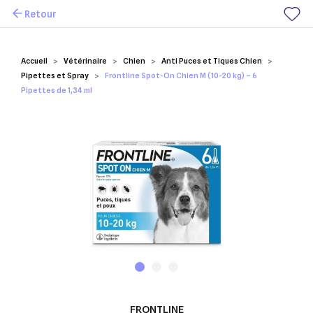
Retour
Mes favoris
Accueil
Vétérinaire
Chien
Anti Puces et Tiques Chien
Pipettes et Spray
Frontline Spot-On Chien M (10-20 kg) – 6
Pipettes de 1,34 ml
FRONTLINE