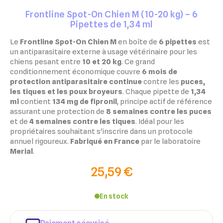
Frontline Spot-On Chien M (10-20 kg) – 6
Pipettes de 1,34 ml
Le
Frontline Spot-On Chien M
en boîte de
6 pipettes
est
un antiparasitaire externe à usage vétérinaire pour les
chiens pesant entre
10 et 20 kg
. Ce grand
conditionnement économique couvre
6 mois de
protection antiparasitaire continue
contre les
puces,
les tiques et les poux broyeurs
. Chaque pipette de
1,34
ml
contient
134 mg de fipronil
, principe actif de référence
assurant une protection de
8 semaines contre les puces
et de
4 semaines contre les tiques
. Idéal pour les
propriétaires souhaitant s'inscrire dans un protocole
annuel rigoureux.
Fabriqué en France
par le laboratoire
Merial
.
25,59 €
En stock