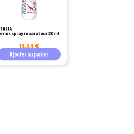
SALIA
eriox spray réparateur 30 ml
14,44 €
Ajouter au panier