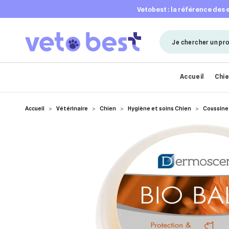
vetobest : la référence des
Accueil
Chi
Accueil
Vétérinaire
Chien
Hygiène et soins Chien
Coussine