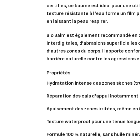
certifiés, ce baume est idéal pour une uti
texture résistante à l’eau forme un film 
en laissant la peau respirer.
Bio Balm est également recommandé en ca
interdigitales, d'abrasions superficielles
d'autres zones du corps. Il apporte confo
barrière naturelle contre les agressions e
propriétés
Hydratation intense des zones sèches (tr
Réparation des cals d’appui (notamment
Apaisement des zones irritées, même en i
Texture waterproof pour une tenue longu
Formule 100 % naturelle, sans huile minér