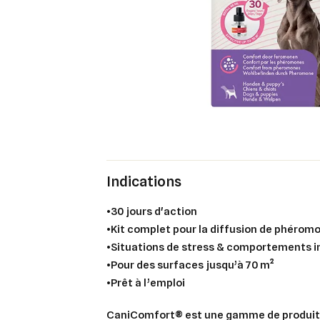
Indications
•30 jours d'action
•Kit complet pour la diffusion de phérom
•Situations de stress & comportements i
•Pour des surfaces jusqu’à 70 m²
•Prêt à l’emploi
CaniComfort® est une gamme de produits