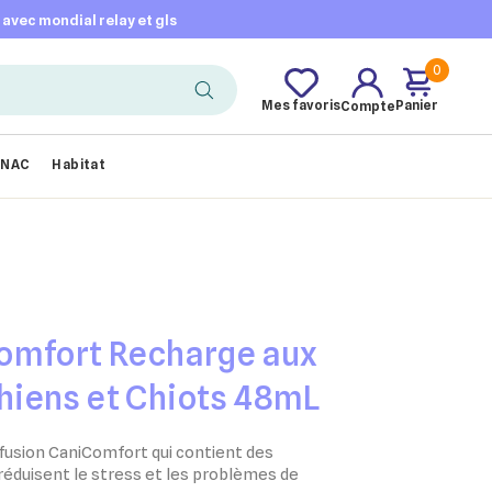
t avec mondial relay et gls
0
Mes favoris
Panier
Compte
NAC
Habitat
omfort Recharge aux
iens et Chiots 48mL
fusion CaniComfort qui contient des
éduisent le stress et les problèmes de