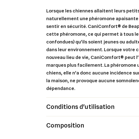
An
An
Lorsque les chiennes allaitent leurs petit
naturellement une phéromone apaisante qu
sentir en sécurité. CaniComfort® de Beap
cette phéromone, ce qui permet à tous le
confondues) qu'ils soient jeunes ou adult
dans leur environnement. Lorsque votre c
nouveau lieu de vie, CaniComfort® peut l'
marques plus facilement. La phéromone ut
chiens, elle n'a donc aucune incidence su
la maison, ne provoque aucune somnolen
dépendance.
Conditions d'utilisation
Composition