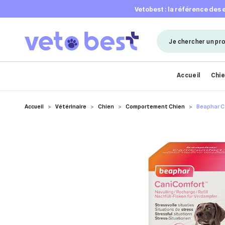
vetobest : la référence des
Accueil
Chi
Accueil
Vétérinaire
Chien
Comportement Chien
Beaphar C