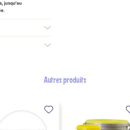
s, jusqu’au
ée.
autres produits