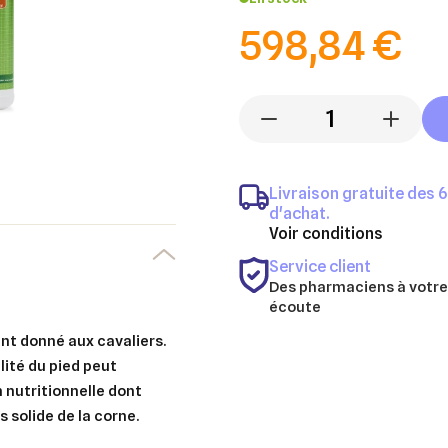
598,84 €
-
+
Livraison gratuite des 
d'achat.
Voir conditions
Service client
Des pharmaciens à votre
écoute
nt donné aux cavaliers.
alité du pied peut
 nutritionnelle dont
s solide de la corne.