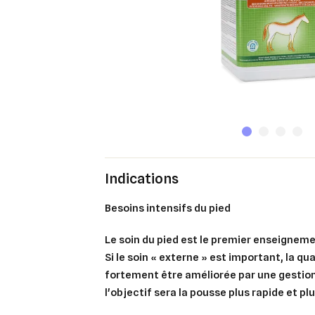
Indications
Besoins intensifs du pied
Le soin du pied est le premier enseigneme
Si le soin « externe » est important, la qu
fortement être améliorée par une gestion
l'objectif sera la pousse plus rapide et plu