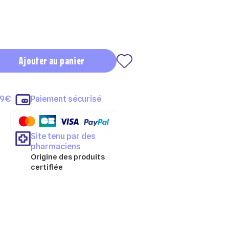
Ajouter au panier
69€
Paiement sécurisé
Site tenu par des
pharmaciens
Origine des produits
certifiée