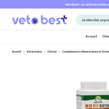
vetobest : la référence des
Accueil
Chi
Accueil
Vétérinaire
Cheval
Compléments Alimentaires et Vita