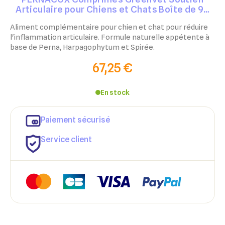
Articulaire pour Chiens et Chats Boîte de 90
comprimés – Chien et Chat
Aliment complémentaire pour chien et chat pour réduire
l'inflammation articulaire. Formule naturelle appétente à
base de Perna, Harpagophytum et Spirée.
67,25 €
En stock
Paiement sécurisé
Service client