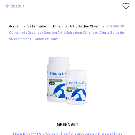
Retour
Mes favoris
Accueil
Vétérinaire
Chien
Articulation Chien
PERNACOX
Comprimés Greenvet Soutien Articulaire pour Chiens et Chats Boîte de
90 comprimés – Chien et Chat
GREENVET
PERNACOX Comprimés Greenvet Soutien