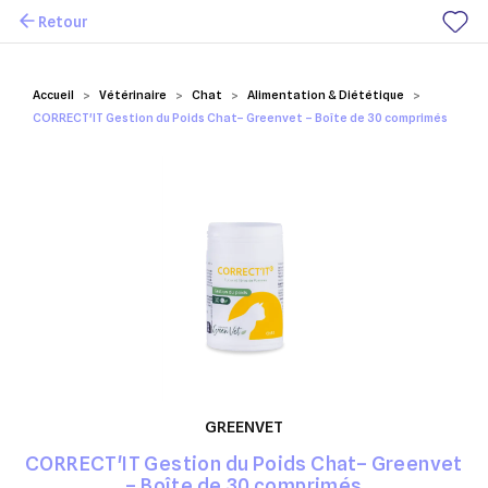
Retour
Mes favoris
Accueil
Vétérinaire
Chat
Alimentation & Diététique
CORRECT'IT Gestion du Poids Chat– Greenvet – Boîte de 30 comprimés
GREENVET
CORRECT'IT Gestion du Poids Chat– Greenvet
– Boîte de 30 comprimés