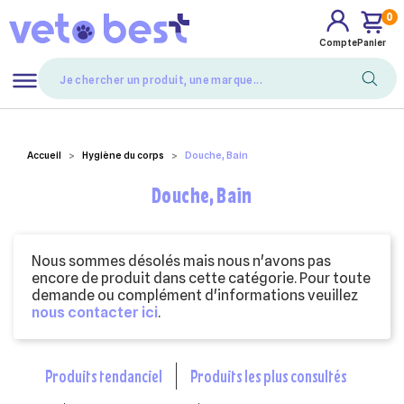
0
Compte
Panier
Mes favoris
Accueil
Hygiène du corps
Douche, Bain
Douche, Bain
Nous sommes désolés mais nous n'avons pas
encore de produit dans cette catégorie. Pour toute
demande ou complément d'informations veuillez
nous contacter ici
.
produits tendanciel
produits les plus consultés