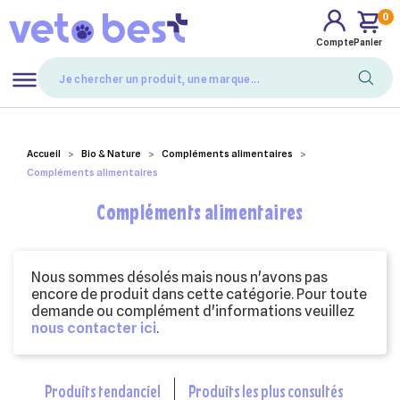
0
Compte
Panier
Mes favoris
Accueil
Bio & Nature
Compléments alimentaires
Compléments alimentaires
Compléments alimentaires
Nous sommes désolés mais nous n'avons pas
encore de produit dans cette catégorie. Pour toute
demande ou complément d'informations veuillez
nous contacter ici
.
produits tendanciel
produits les plus consultés