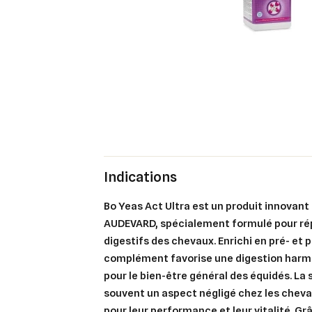
Indications
Bo Yeas Act Ultra est un produit innovant
AUDEVARD, spécialement formulé pour ré
digestifs des chevaux. Enrichi en pré- et 
complément favorise une digestion harmo
pour le bien-être général des équidés. La 
souvent un aspect négligé chez les cheva
Cré
Co
pour leur performance et leur vitalité. Gr