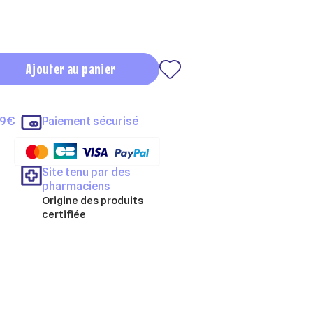
Ajouter au panier
69€
Paiement sécurisé
Site tenu par des
pharmaciens
Origine des produits
certifiée
×
×