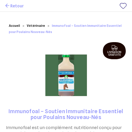
Retour
Mes favoris
Accueil
Vétérinaire
Immunofoal – Soutien Immunitaire Essentiel
pour Poulains Nouveau-Nés
LIVRAISON
GRATUITE
Immunofoal – Soutien Immunitaire Essentiel
pour Poulains Nouveau-Nés
Immunofoal est un complément nutritionnel conçu pour