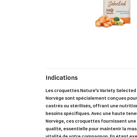
Indications
Les croquettes Nature's Variety Selected
Norvège sont spécialement conçues pour 
castrés ou stérilisés, offrant une nutriti
besoins spécifiques. Avec une haute ten
Norvège, ces croquettes fournissent une
qualité, essentielle pour maintenir la ma
vitalité de votre compagnon. En étant ex