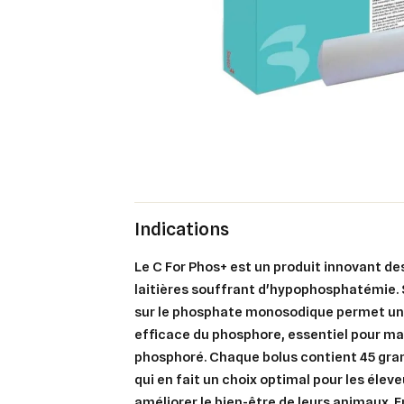
Indications
Le C For Phos+ est un produit innovant d
laitières souffrant d'hypophosphatémie.
sur le phosphate monosodique permet une
efficace du phosphore, essentiel pour mai
phosphoré. Chaque bolus contient 45 gr
qui en fait un choix optimal pour les élev
améliorer le bien-être de leurs animaux. En