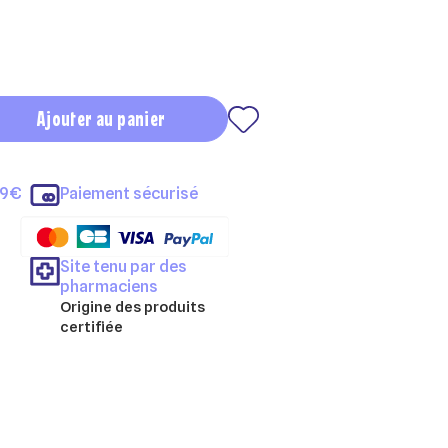
Ajouter au panier
69€
Paiement sécurisé
Site tenu par des
pharmaciens
Origine des produits
certifiée