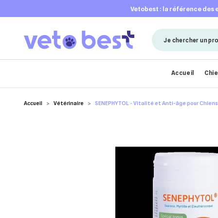
vetobest : la référence des
Accueil
Chi
Accueil
Vétérinaire
SENEPHYTOL - Vitalité et Anti-âge pour Chiens