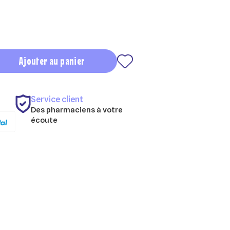
Ajouter au panier
Service client
Des pharmaciens à votre
écoute
×
×