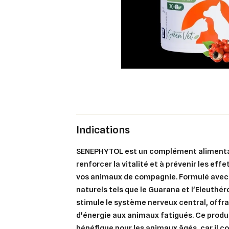
Indications
SENEPHYTOL est un complément alimentair
renforcer la vitalité et à prévenir les eff
vos animaux de compagnie. Formulé avec 
naturels tels que le Guarana et l'Eleuth
stimule le système nerveux central, offra
d'énergie aux animaux fatigués. Ce produ
Cré
bénéfique pour les animaux âgés, car il c
Co