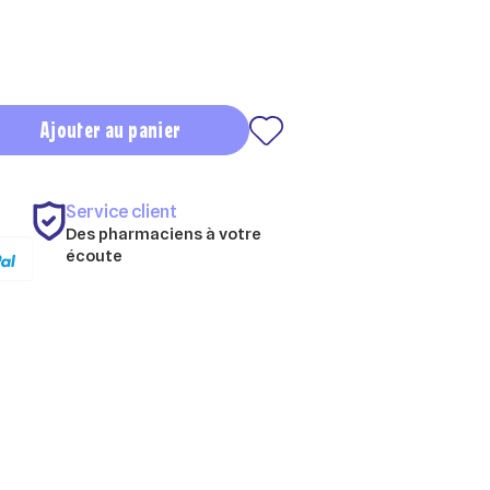
Ajouter au panier
Service client
Des pharmaciens à votre
écoute
×
×