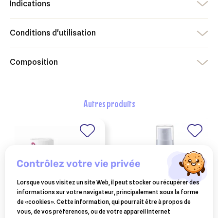
Indications
Conditions d'utilisation
Composition
autres produits
contrôlez votre vie privée
Lorsque vous visitez un site Web, il peut stocker ou récupérer des
informations sur votre navigateur, principalement sous la forme
de «cookies». Cette information, qui pourrait être à propos de
vous, de vos préférences, ou de votre appareil internet
hydra veau
BEAPHAR