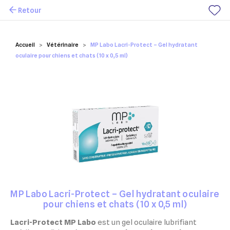
Retour
Mes favoris
Accueil
Vétérinaire
MP Labo Lacri-Protect – Gel hydratant
oculaire pour chiens et chats (10 x 0,5 ml)
MP Labo Lacri-Protect – Gel hydratant oculaire
pour chiens et chats (10 x 0,5 ml)
Lacri-Protect MP Labo
est un gel oculaire lubrifiant