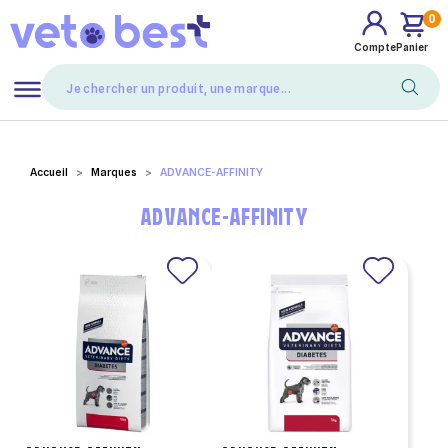
0
Compte
Panier
Mes favoris
Accueil
Marques
ADVANCE-AFFINITY
ADVANCE-AFFINITY