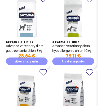
ADVANCE-AFFINITY
ADVANCE-AFFINITY
advance veterinary diets
advance veterinary diets
gastroenteric chien 3kg
hypoallergenic chien 10kg
23,64 €
78,11 €
Ajouter au panier
Ajouter au panier