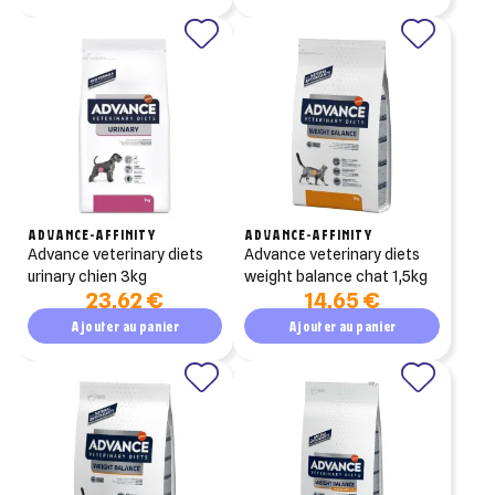
ADVANCE-AFFINITY
ADVANCE-AFFINITY
advance veterinary diets
advance veterinary diets
urinary chien 3kg
weight balance chat 1,5kg
23,62 €
14,65 €
Ajouter au panier
Ajouter au panier