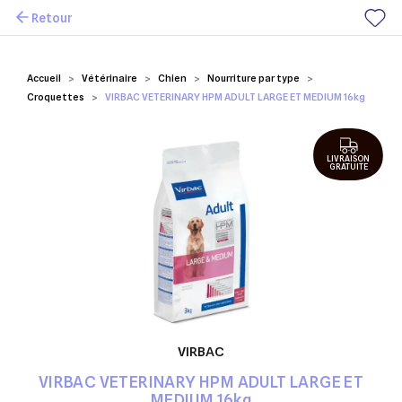
Retour
Mes favoris
Accueil
Vétérinaire
Chien
Nourriture par type
Croquettes
VIRBAC VETERINARY HPM ADULT LARGE ET MEDIUM 16kg
LIVRAISON
GRATUITE
VIRBAC
VIRBAC VETERINARY HPM ADULT LARGE ET
MEDIUM 16kg