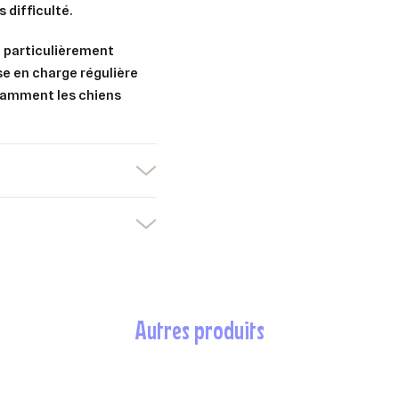
 difficulté.
 particulièrement
se en charge régulière
tamment les chiens
autres produits