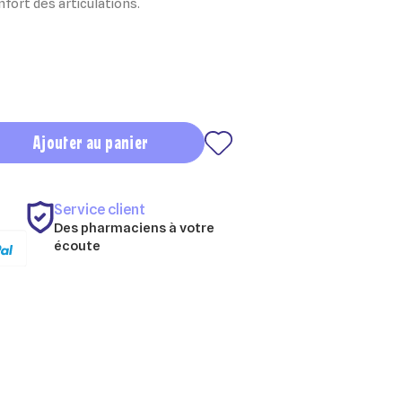
nfort des articulations.
Ajouter au panier
Service client
Des pharmaciens à votre
écoute