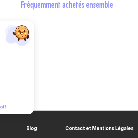
fréquemment achetés ensemble
i !
Blog
Contact et Mentions Légales