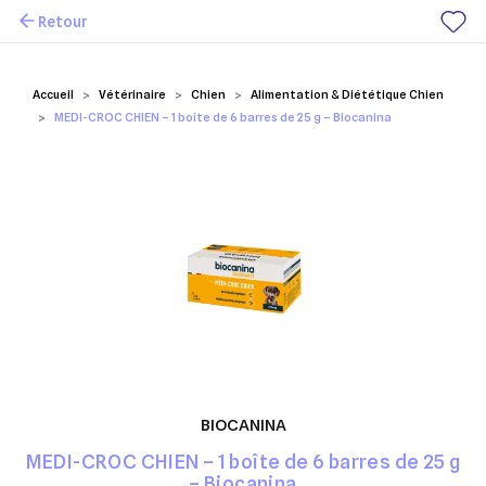
Retour
Mes favoris
Accueil
Vétérinaire
Chien
Alimentation & Diététique Chien
MEDI-CROC CHIEN – 1 boîte de 6 barres de 25 g – Biocanina
BIOCANINA
MEDI-CROC CHIEN – 1 boîte de 6 barres de 25 g
– Biocanina