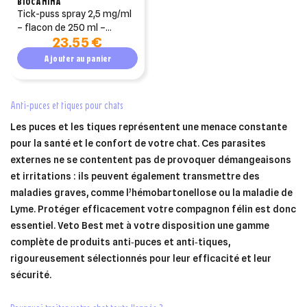
BIOCANINA
tick-puss spray 2,5 mg/ml
– flacon de 250 ml –
23,55 €
biocanina
Ajouter au panier
anti-puces et tiques pour chats
Les puces et les tiques représentent une menace constante
pour la santé et le confort de votre chat. Ces parasites
externes ne se contentent pas de provoquer démangeaisons
et irritations : ils peuvent également transmettre des
maladies graves, comme l’hémobartonellose ou la maladie de
Lyme. Protéger efficacement votre compagnon félin est donc
essentiel. Veto Best met à votre disposition une gamme
complète de produits anti‑puces et anti‑tiques,
rigoureusement sélectionnés pour leur efficacité et leur
sécurité.