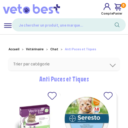
0
Compte
Panier
Mes favoris
Accueil
Vétérinaire
Chat
Anti Puces et Tiques
Trier par catégorie
Anti Puces et Tiques