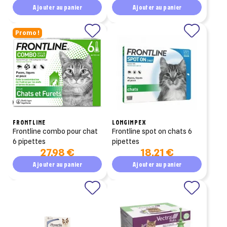
150ml
Ajouter au panier
Ajouter au panier
Promo !
FRONTLINE
LONGIMPEX
frontline combo pour chat
frontline spot on chats 6
6 pipettes
pipettes
27,98 €
18,21 €
Ajouter au panier
Ajouter au panier