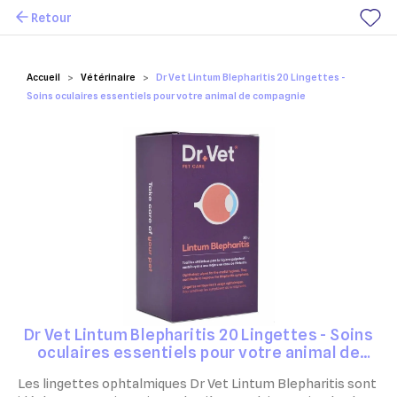
Retour
Mes favoris
Accueil
Vétérinaire
Dr Vet Lintum Blepharitis 20 Lingettes -
Soins oculaires essentiels pour votre animal de compagnie
Dr Vet Lintum Blepharitis 20 Lingettes - Soins
oculaires essentiels pour votre animal de
compagnie
Les lingettes ophtalmiques Dr Vet Lintum Blepharitis sont