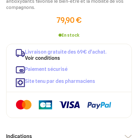
antioxydants favorise le bien-être et la mobilité de vos
compagnons.
79,90 €
En stock
Livraison gratuite des 69€ d'achat.
Voir conditions
Paiement sécurisé
Site tenu par des pharmaciens
Indications