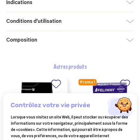
Indications
Conditions d'utilisation
Composition
autres produits
Promo !
contrôlez votre vie privée
Lorsque vous visitez un site Web, il peut stocker ou récupérer des
informations sur votre navigateur, principalement sous la forme
de «cookies». Cette information, qui pourrait être à propos de
vous, de vos préférences, ou de votre appareil internet
PURINA
CEVA SANTE ANIMALE