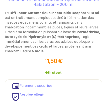
Habitation – 200 ml
Le
Diffuseur Automatique Insecticide Beaphar 200 ml
est un traitement complet destiné à l’élimination des
insectes et acariens volants et rampants dans
l’habitation, notamment les puces, tiques et leurs larves.
Grâce à sa formulation puissante à base de
Perméthrine,
Butoxyde de Pipéronyle et (S)-Méthoprène
, il agit
immédiatement sur les parasites adultes et bloque le
développement des œufs et larves, protégeant ainsi
l’habitat jusqu’à
6 mois
.
11,50 €
En stock
Paiement sécurisé
Service client