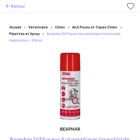
Retour
Mes favoris
Accueil
Vétérinaire
Chien
Anti Puces et Tiques Chien
Pipettes et Spray
Beaphar Diffuseur Automatique Insecticide
Habitation – 200 ml
BEAPHAR
Beaphar Diffuseur Automatique Insecticide