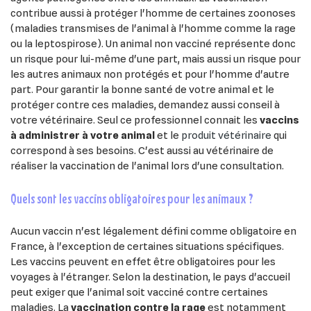
contribue aussi à protéger l'homme de certaines zoonoses
(maladies transmises de l'animal à l'homme comme la rage
ou la leptospirose). Un animal non vacciné représente donc
un risque pour lui-même d'une part, mais aussi un risque pour
les autres animaux non protégés et pour l'homme d'autre
part. Pour garantir la bonne santé de votre animal et le
protéger contre ces maladies, demandez aussi conseil à
votre vétérinaire. Seul ce professionnel connait les
vaccins
à administrer à votre animal
et le
produit vétérinaire
qui
correspond à ses besoins. C'est aussi au vétérinaire de
réaliser la vaccination de l'animal lors d'une consultation.
quels sont les vaccins obligatoires pour les animaux ?
Aucun vaccin n'est légalement défini comme obligatoire en
France, à l'exception de certaines situations spécifiques.
Les vaccins peuvent en effet être obligatoires pour les
voyages à l'étranger. Selon la destination, le pays d'accueil
peut exiger que l'animal soit vacciné contre certaines
×
×
maladies. La
vaccination contre la rage
est notamment
Connexion
Créer une liste d'envies