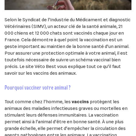
Selon le Syndicat de l'Industrie du Médicament et diagnostic
Vétérinaires (SIMV), un acteur clé de la santé animale, 21
000 chiens et 12 000 chats sont vaccinés chaque jour en
France. Cela démontre à quel point la vaccination est un
geste important au maintien de la bonne santé d'un animal.
Pour assurer une protection optimale à votre animal, il est
toutefois nécessaire de suivre un schéma vaccinal bien
précis. Le site Véto Best vous explique tout ce qu'il faut
savoir sur les vaccins des animaux.
pourquoi vacciner votre animal ?
Tout comme chez l'homme, les
vaccins
protègent les
animaux des maladies infectieuses graves ou mortelles en
stimulant leurs défenses immunitaires. La vaccination
permet ainsi à l'animal d'être en bonne santé. À une plus
grande échelle, elle permet d'empêcher la circulation des
agents pathogènes entre les animaux. La vaccination